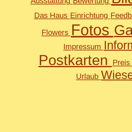
Ausstattung
Bewertung
Das Haus
Einrichtung
Feed
Fotos
Ga
Flowers
Infor
Impressum
Postkarten
Preis
Wies
Urlaub