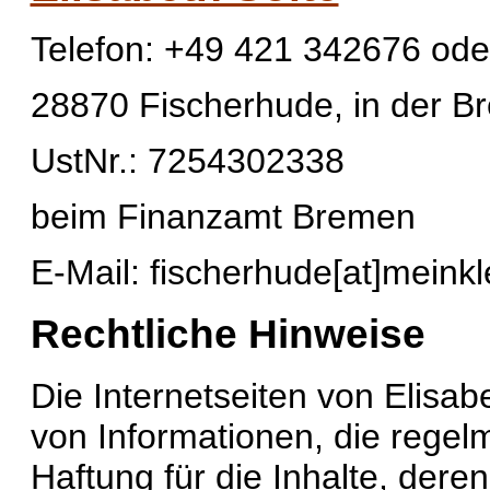
Telefon: +49 421 342676 ode
28870 Fischerhude, in der B
UstNr.: 7254302338
beim Finanzamt Bremen
E-Mail: fischerhude[at]meink
Rechtliche Hinweise
Die Internetseiten von Elisab
von Informationen, die regelm
Haftung für die Inhalte, deren