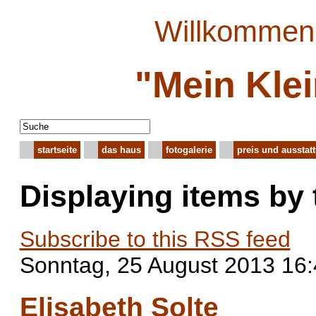
Willkommen 
"Mein Kle
startseite
das haus
fotogalerie
preis und ausstat
Displaying items by
Subscribe to this RSS feed
Sonntag, 25 August 2013 16
Elisabeth Solte