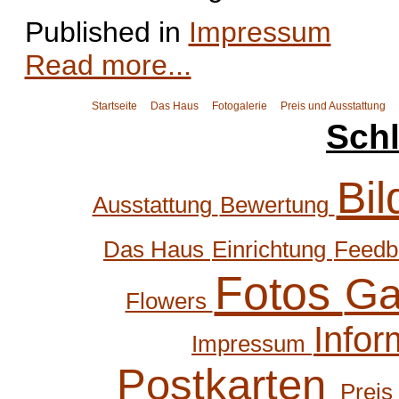
Published in
Impressum
Read more...
Startseite
Das Haus
Fotogalerie
Preis und Ausstattung
Sch
Bi
Ausstattung
Bewertung
Das Haus
Einrichtung
Feed
Fotos
Ga
Flowers
Infor
Impressum
Postkarten
Preis