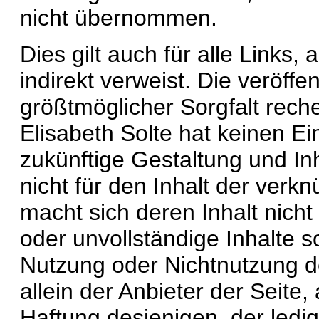
nicht übernommen.
Dies gilt auch für alle Links,
indirekt verweist. Die veröffe
größtmöglicher Sorgfalt rech
Elisabeth Solte hat keinen Ein
zukünftige Gestaltung und Inha
nicht für den Inhalt der verk
macht sich deren Inhalt nicht 
oder unvollständige Inhalte s
Nutzung oder Nichtnutzung de
allein der Anbieter der Seite
Haftung desjenigen, der ledig