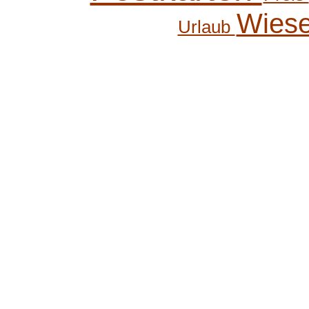
Wies
Urlaub